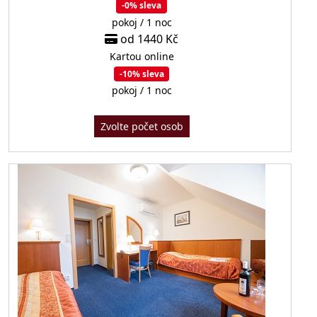
-0% sleva
pokoj / 1 noc
od 1440 Kč
Kartou online
-10% sleva
pokoj / 1 noc
Zvolte počet osob