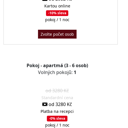
Kartou online
-10% sleva
pokoj / 1 noc
Zvolte počet osob
Pokoj - apartmá (3 - 6 osob)
Volných pokojů:
1
od 3280 Kč
Standardní cena
od 3280 Kč
Platba na recepci
-0% sleva
pokoj / 1 noc