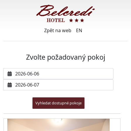
Zpět na web
EN
Zvolte požadovaný pokoj
Datum příjezdu
Datum odjezdu