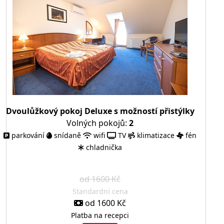
Dvoulůžkový pokoj Deluxe s možností přistýlky
Volných pokojů:
2
parkování
snídaně
wifi
TV
klimatizace
fén
chladnička
od 1600 Kč
Standardní cena
od 1600 Kč
Platba na recepci