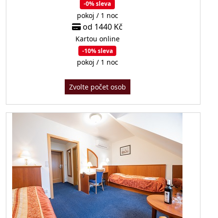
-0% sleva
pokoj / 1 noc
od 1440 Kč
Kartou online
-10% sleva
pokoj / 1 noc
Zvolte počet osob