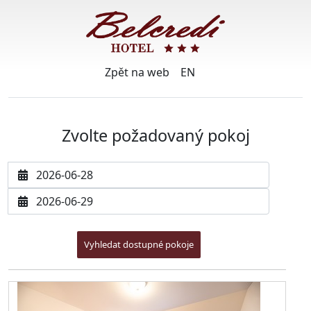
Zpět na web
EN
Zvolte požadovaný pokoj
Datum příjezdu
Datum odjezdu