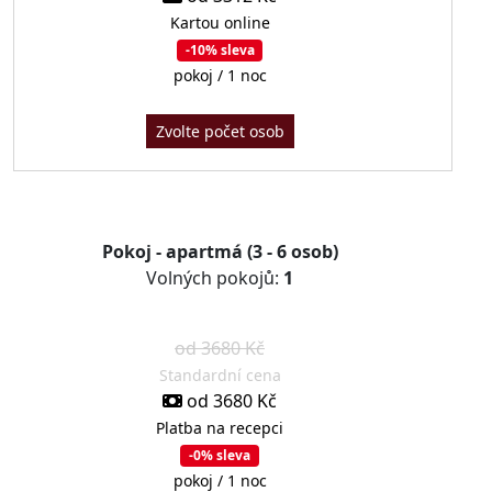
Kartou online
-10% sleva
pokoj / 1 noc
Zvolte počet osob
Pokoj - apartmá (3 - 6 osob)
Volných pokojů:
1
od 3680 Kč
Standardní cena
od 3680 Kč
Platba na recepci
-0% sleva
pokoj / 1 noc