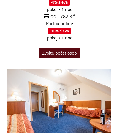
-0% sleva
pokoj / 1 noc
od 1782 Kč
Kartou online
-10% sleva
pokoj / 1 noc
Zvolte počet osob