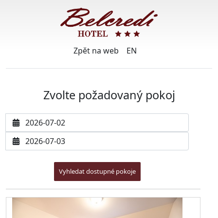
Zpět na web
EN
Zvolte požadovaný pokoj
Datum příjezdu
Datum odjezdu