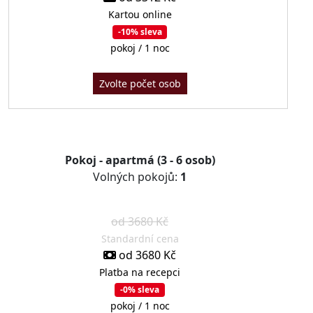
Kartou online
-10% sleva
pokoj / 1 noc
Zvolte počet osob
Pokoj - apartmá (3 - 6 osob)
Volných pokojů:
1
od 3680 Kč
Standardní cena
od 3680 Kč
Platba na recepci
-0% sleva
pokoj / 1 noc