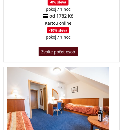
-0% sleva
pokoj / 1 noc
od 1782 Kč
Kartou online
-10% sleva
pokoj / 1 noc
Zvolte počet osob