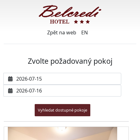
Zpět na web
EN
Zvolte požadovaný pokoj
Datum příjezdu
Datum odjezdu