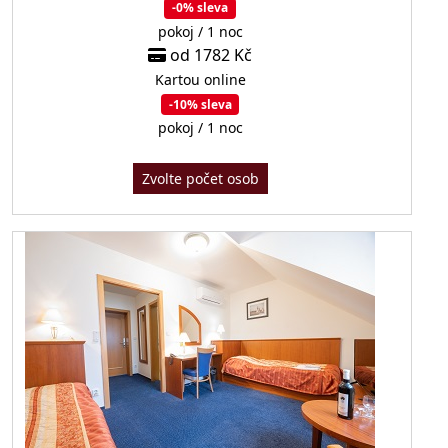
-0% sleva
pokoj / 1 noc
od 1782 Kč
Kartou online
-10% sleva
pokoj / 1 noc
Zvolte počet osob