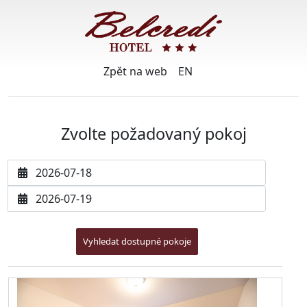
Zpět na web
EN
Zvolte požadovaný pokoj
Datum příjezdu
Datum odjezdu