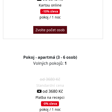
Kartou online
-10% sleva
pokoj / 1 noc
Zvolte počet osob
Pokoj - apartmá (3 - 6 osob)
Volných pokojů:
1
od 3680 Kč
Standardní cena
od 3680 Kč
Platba na recepci
-0% sleva
pokoj / 1 noc